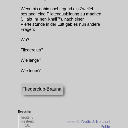
Wenn bis dahin noch irgend ein Zweifel
bestand, eine Pilotenausbildung zu machen
(„Habt Ihr´nen Knall?“), nach einer
Viertelstunde in der Luft gab es nun andere
Fragen:
Wo?
Fliegerclub?
Wie lange?
Wie teuer?
Fliegerclub-Brauna
Besucher
heute: 8,
gestern:
2026 © Yvette & Borchert
16,
Pohle