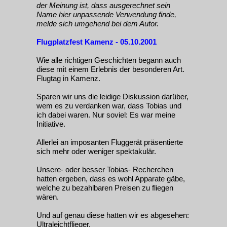
der Meinung ist, dass ausgerechnet sein
Name hier unpassende Verwendung finde,
melde sich umgehend bei dem Autor.
Flugplatzfest Kamenz - 05.10.2001
Wie alle richtigen Geschichten begann auch
diese mit einem Erlebnis der besonderen Art.
Flugtag in Kamenz.
Sparen wir uns die leidige Diskussion darüber,
wem es zu verdanken war, dass Tobias und
ich dabei waren. Nur soviel: Es war meine
Initiative.
Allerlei an imposanten Fluggerät präsentierte
sich mehr oder weniger spektakulär.
Unsere- oder besser Tobias- Recherchen
hatten ergeben, dass es wohl Apparate gäbe,
welche zu bezahlbaren Preisen zu fliegen
wären.
Und auf genau diese hatten wir es abgesehen:
Ultraleichtflieger.