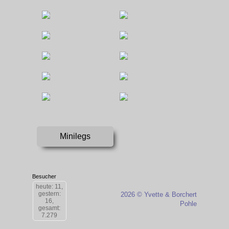
Minilegs
Besucher
heute: 11,
gestern:
2026 © Yvette & Borchert
16,
Pohle
gesamt:
7.279