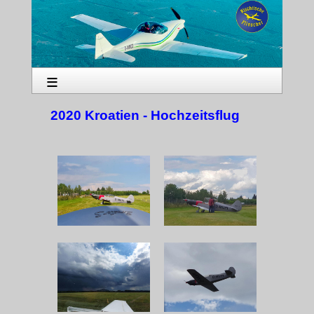
≡
2020 Kroatien - Hochzeitsflug